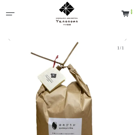
0
1/1